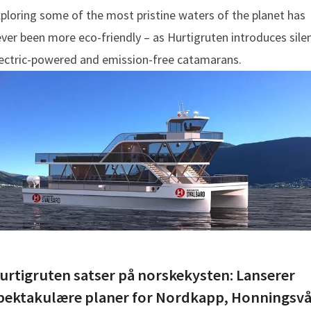
ploring some of the most pristine waters of the planet has
ver been more eco-friendly – as Hurtigruten introduces silen
ectric-powered and emission-free catamarans.
Hurtigruten satser på norskekysten: Lanserer
pektakulære planer for Nordkapp, Honningsv