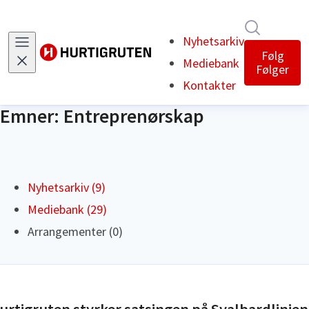
Søk i nyh
Nyhetsarkiv
Følg
Mediebank
Følger
Kontakter
Emner: Entreprenørskap
Nyhetsarkiv (9)
Mediebank (29)
Arrangementer (0)