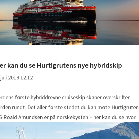
Her kan du se Hurtigrutens nye hybridskip
 juli 2019 12:12
rdens første hybriddrevne cruiseskip skaper overskrifter
rden rundt. Det aller første stedet du kan møte Hurtigruten
 Roald Amundsen er på norskekysten – her kan du se hvor.