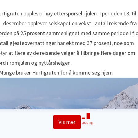
rtigruten opplever høy etterspørsel i julen. I perioden 18. til
. desember opplever selskapet en vekst i antall reisende fra
orden på 25 prosent sammenlignet med samme periode i fjo
tall gjesteovernattinger har økt med 37 prosent, noe som
tyr at flere av de reisende velger å tilbringe flere dager om
rd i romjulen og nyttårshelgen.
 Mange bruker Hurtigruten for å komme seg hjem
Vis mer
Loading...