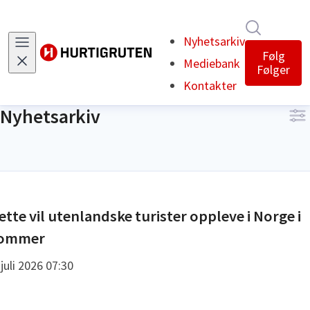
Søk i nyh
Nyhetsarkiv
(current)
Følg
Mediebank
Følger
Kontakter
Nyhetsarkiv
ette vil utenlandske turister oppleve i Norge i
ommer
 juli 2026 07:30