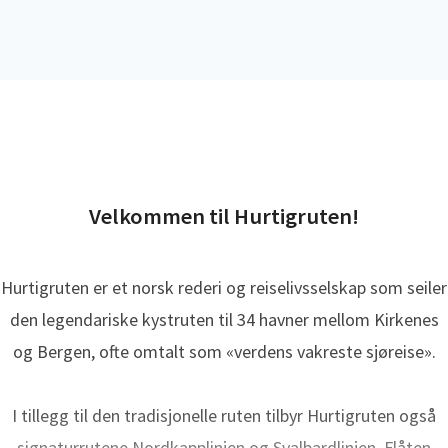
Velkommen til Hurtigruten!
Hurtigruten er et norsk rederi og reiselivsselskap som seiler
den legendariske kystruten til 34 havner mellom Kirkenes
og Bergen, ofte omtalt som «verdens vakreste sjøreise».
I tillegg til den tradisjonelle ruten tilbyr Hurtigruten også