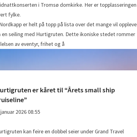
dnattkonserten i Tromsø domkirke. Her er topplasseringen 
ert fylke.
Nordkapp er helt på topp på lista over det mange vil oppleve
 en seiling med Hurtigruten. Dette ikoniske stedet rommer
lelsen av eventyr, frihet og å
urtigruten er kåret til “Årets small ship
ruiseline”
 januar 2026 08:55
rtigruten kan feire en dobbel seier under Grand Travel