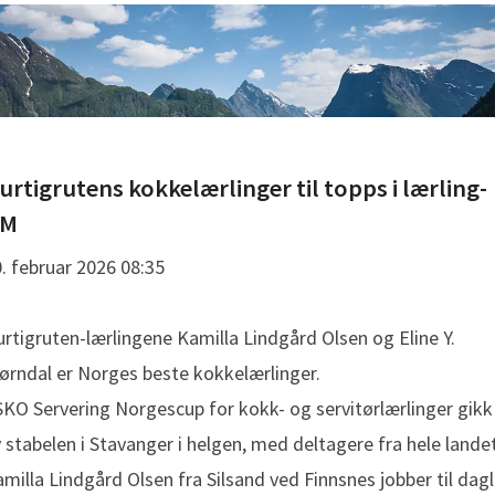
urtigrutens kokkelærlinger til topps i lærling-
M
. februar 2026 08:35
rtigruten-lærlingene Kamilla Lindgård Olsen og Eline Y.
ørndal er Norges beste kokkelærlinger.
KO Servering Norgescup for kokk- og servitørlærlinger gikk
 stabelen i Stavanger i helgen, med deltagere fra hele landet
milla Lindgård Olsen fra Silsand ved Finnsnes jobber til dagl