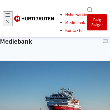
Søk i nyh
Nyhetsarkiv
Følg
Mediebank
Følger
Kontakter
Mediebank