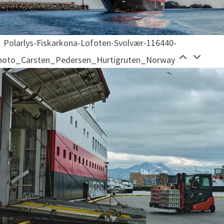
Polarlys-Fiskarkona-Lofoten-Svolvær-116440-
hoto_Carsten_Pedersen_Hurtigruten_Norway