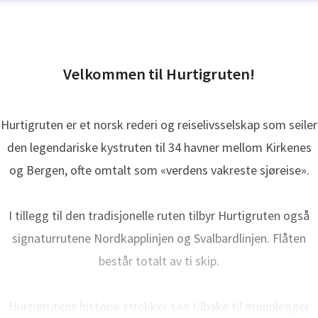
Velkommen til Hurtigruten!
Hurtigruten er et norsk rederi og reiselivsselskap som seiler
den legendariske kystruten til 34 havner mellom Kirkenes
og Bergen, ofte omtalt som «verdens vakreste sjøreise».
I tillegg til den tradisjonelle ruten tilbyr Hurtigruten også
signaturrutene Nordkapplinjen og Svalbardlinjen. Flåten
består totalt av ti skip.
Hurtigrutens historie strekker seg tilbake til grunnlegger