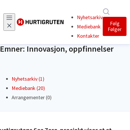
Søk i nyh
Nyhetsarkiv
Følg
Mediebank
Følger
Kontakter
Emner: Innovasjon, oppfinnelser
Nyhetsarkiv (1)
Mediebank (20)
Arrangementer (0)