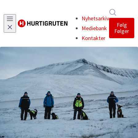
Søk i nyh
Nyhetsarkiv
Følg
Mediebank
Følger
Kontakter