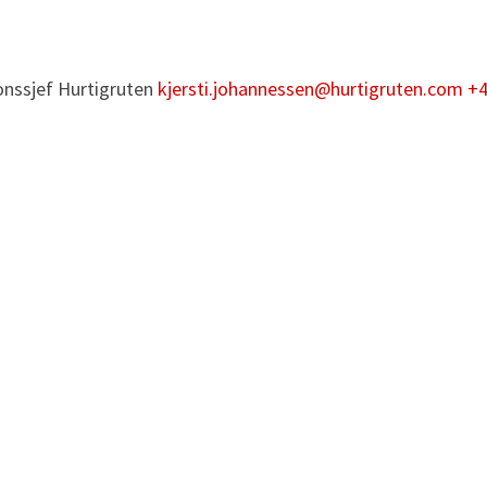
nssjef
Hurtigruten
kjersti.johannessen@hurtigruten.com
+