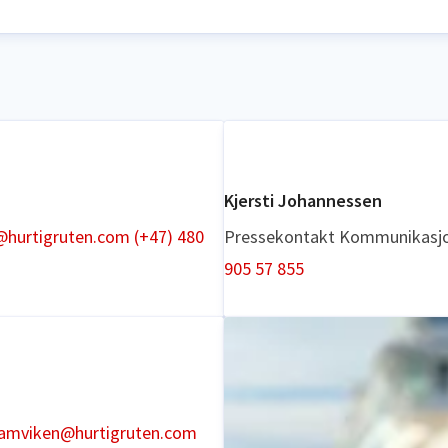
Kjersti Johannessen
@hurtigruten.com
(+47) 480
Pressekontakt
Kommunikasjo
905 57 855
kramviken@hurtigruten.com