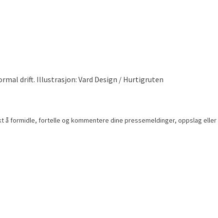
mal drift. Illustrasjon: Vard Design / Hurtigruten
t å formidle, fortelle og kommentere dine pressemeldinger, oppslag eller inf