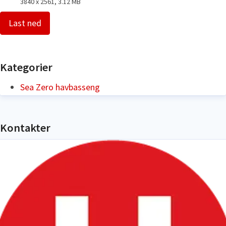
3840 x 2561, 3.12 MB
Last ned
Kategorier
Sea Zero havbasseng
Kontakter