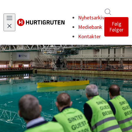
Søk i nyh
Nyhetsarkiv
Følg
Mediebank
Følger
Kontakter